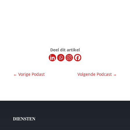
Deel dit artikel
←
Vorige Podast
Volgende Podcast
→
DIENSTEN