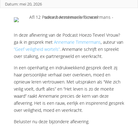
Datum: mei 20, 2026
In deze aflevering van de Podcast Hoezo Teveel Vrouw?
ga ik in gesprek met ⁠
Annemarie Timmermans⁠
, auteur van
”Geef veiligheid wortels”
. Annemarie schrijft en spreekt
over stalking, ex-partnergeweld en veerkracht.
In een openhartig en indrukwekkend gesprek deelt zij
haar persoonlijke verhaal over overleven, moed en
opnieuw leren vertrouwen.
Met uitspraken als “Wie zich
veilig voelt, durft alles” en “Het leven is zo de moeite
waard” raakt Annemarie precies de kern van deze
aflevering.
Het is een rauw, eerlijk en inspirerend gesprek
over veiligheid, moed en veerkracht.
Beluister nu deze bijzondere aflevering.