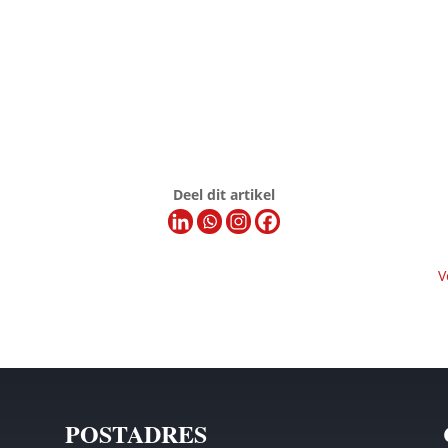
Deel dit artikel
V
POSTADRES