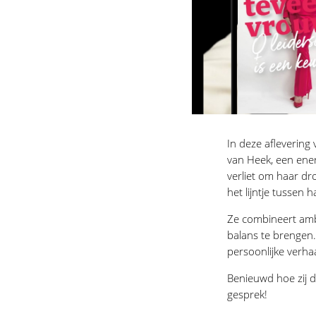
In deze aflevering
van Heek, een ener
verliet om haar dr
het lijntje tussen 
Ze combineert ambi
balans te brengen. 
persoonlijke verhaal
Benieuwd hoe zij d
gesprek!