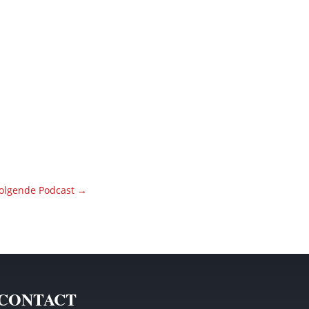
olgende Podcast
→
CONTACT