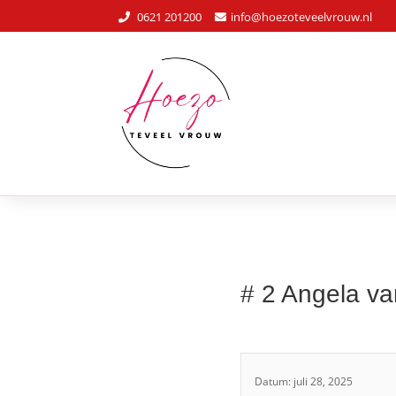
0621 201200
info@hoezoteveelvrouw.nl
# 2 Angela v
Datum: juli 28, 2025