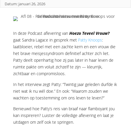
Datum: januari 26, 2026
In deze Podcast aflevering van
Hoezo Teveel Vrouw?
gaat Sandra Lagace in gesprek met
Patty Knoops
:
laatbloeier, rebel met een zachte kern en een vrouw die
het brave meisjessyndroom definitief achter zich liet.
Patty deelt openhartig hoe zij pas later in haar leven de
ruimte pakte om voluit zichzelf te zijn — kleurrijk,
zichtbaar en compromisloos.
In het interview zegt Patty: “Twintig jaar geleden durfde ik
niet wat ik nu wél doe.” En ook: “Waarom zouden we
wachten op toestemming om ons leven te leven?”
Benieuwd hoe Patty’s reis van braaf naar flamboyant jou
kan inspireren? Luister de volledige aflevering en laat je
uitdagen om zelf ook te springen.