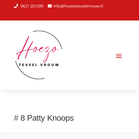
0621 201200
info@hoezoteveelvrouw.nl
# 8 Patty Knoops