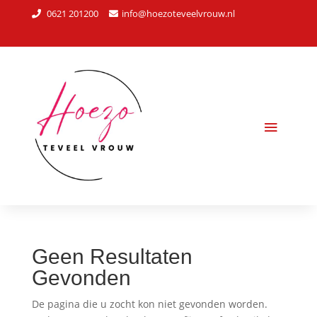
0621 201200
info@hoezoteveelvrouw.nl
Geen Resultaten
Gevonden
De pagina die u zocht kon niet gevonden worden.