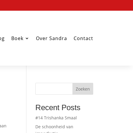
og
Boek
Over Sandra
Contact
Zoeken
Recent Posts
#14 Trishanka Smaal
 aan
De schoonheid van