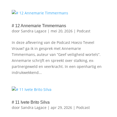
# 12 Annemarie Timmermans
door
Sandra Lagace
|
mei 20, 2026
|
Podcast
In deze aflevering van de Podcast Hoezo Teveel
Vrouw? ga ik in gesprek met ⁠⁠Annemarie
Timmermans⁠⁠, auteur van ⁠⁠”Geef veiligheid wortels”⁠.
Annemarie schrijft en spreekt over stalking, ex-
partnergeweld en veerkracht. In een openhartig en
indrukwekkend...
# 11 Ivete Brito Silva
door
Sandra Lagace
|
apr 29, 2026
|
Podcast