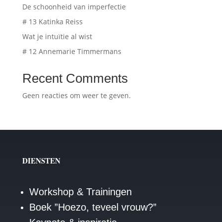
De schoonheid van imperfectie
# 13 Katinka Reiss
Wat je intuïtie al wist
# 12 Annemarie Timmermans
Recent Comments
Geen reacties om weer te geven.
DIENSTEN
Workshop & Trainingen
Boek ”Hoezo, teveel vrouw?”