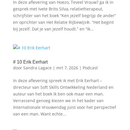
In deze aflevering van Hoezo, Teveel Vrouw? ga ik in
gesprek met Ivete Brito Silva, relatietherapeut,
schrijfster van het boek ”Ken jezelf begrijp de ander”
en oprichter van Het Relatie Rijbewijs®. “Het begint
bij jezelf. Dat je van jezelf houdt.” en “Ik...
# 10 Erik Eerhart
door
Sandra Lagace
|
mrt 7, 2026
|
Podcast
In deze aflevering spreek ik met Erik Eerhart –
directeur van Soft Skills Ontwikkeling Nederland en
auteur van het boek ⁠Ik ben ook maar een man⁠.
Verrassend genoeg kiezen we in het kader van
Internationale Vrouwendag juist voor het perspectief
van een man. Want echte...