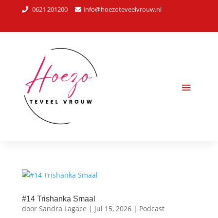
0621 201200
info@hoezoteveelvrouw.nl
#14 Trishanka Smaal
door
Sandra Lagace
|
jul 15, 2026
|
Podcast