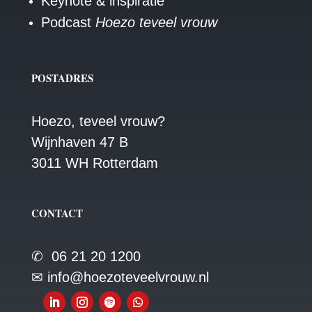
Keynote & inspiratie
Podcast
Hoezo teveel vrouw
POSTADRES
Hoezo, teveel vrouw?
Wijnhaven 47 B
3011 WH Rotterdam
CONTACT
✆ 06 21 20 1200
✉ info@hoezoteveelvrouw.nl