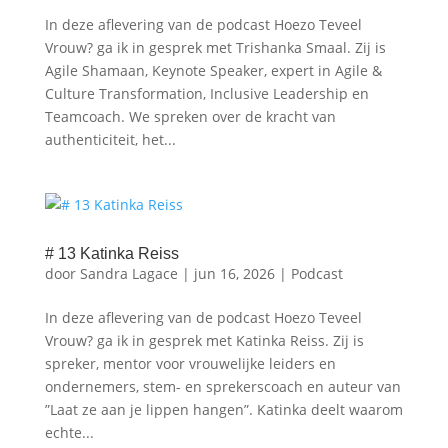
In deze aflevering van de podcast Hoezo Teveel
Vrouw? ga ik in gesprek met Trishanka Smaal. Zij is
Agile Shamaan, Keynote Speaker, expert in Agile &
Culture Transformation, Inclusive Leadership en
Teamcoach. We spreken over de kracht van
authenticiteit, het...
# 13 Katinka Reiss
door
Sandra Lagace
|
jun 16, 2026
|
Podcast
In deze aflevering van de podcast Hoezo Teveel
Vrouw? ga ik in gesprek met ⁠Katinka Reiss.⁠ Zij is
spreker, mentor voor vrouwelijke leiders en
ondernemers, stem- en sprekerscoach en auteur van
”⁠Laat ze aan je lippen hangen⁠”. Katinka deelt waarom
echte...