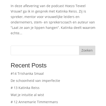
In deze aflevering van de podcast Hoezo Teveel
Vrouw? ga ik in gesprek met ⁠Katinka Reiss.⁠ Zij is
spreker, mentor voor vrouwelijke leiders en
ondernemers, stem- en sprekerscoach en auteur van
”⁠Laat ze aan je lippen hangen⁠”. Katinka deelt waarom
echte...
Zoeken
Recent Posts
#14 Trishanka Smaal
De schoonheid van imperfectie
# 13 Katinka Reiss
Wat je intuïtie al wist
# 12 Annemarie Timmermans