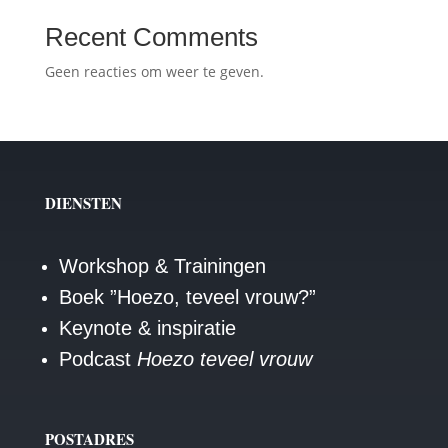
Recent Comments
Geen reacties om weer te geven.
DIENSTEN
Workshop & Trainingen
Boek ”Hoezo, teveel vrouw?”
Keynote & inspiratie
Podcast
Hoezo teveel vrouw
POSTADRES