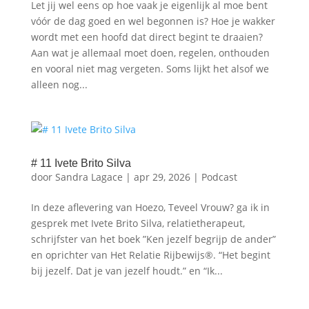
Let jij wel eens op hoe vaak je eigenlijk al moe bent
vóór de dag goed en wel begonnen is? Hoe je wakker
wordt met een hoofd dat direct begint te draaien?
Aan wat je allemaal moet doen, regelen, onthouden
en vooral niet mag vergeten. Soms lijkt het alsof we
alleen nog...
# 11 Ivete Brito Silva
door
Sandra Lagace
|
apr 29, 2026
|
Podcast
In deze aflevering van Hoezo, Teveel Vrouw? ga ik in
gesprek met Ivete Brito Silva, relatietherapeut,
schrijfster van het boek ”Ken jezelf begrijp de ander”
en oprichter van Het Relatie Rijbewijs®. “Het begint
bij jezelf. Dat je van jezelf houdt.” en “Ik...