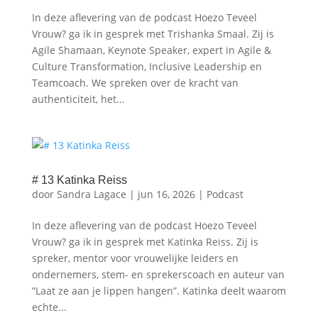
In deze aflevering van de podcast Hoezo Teveel
Vrouw? ga ik in gesprek met Trishanka Smaal. Zij is
Agile Shamaan, Keynote Speaker, expert in Agile &
Culture Transformation, Inclusive Leadership en
Teamcoach. We spreken over de kracht van
authenticiteit, het...
# 13 Katinka Reiss
door
Sandra Lagace
|
jun 16, 2026
|
Podcast
In deze aflevering van de podcast Hoezo Teveel
Vrouw? ga ik in gesprek met ⁠Katinka Reiss.⁠ Zij is
spreker, mentor voor vrouwelijke leiders en
ondernemers, stem- en sprekerscoach en auteur van
”⁠Laat ze aan je lippen hangen⁠”. Katinka deelt waarom
echte...