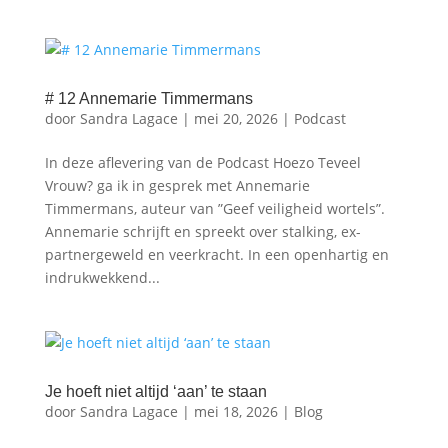
# 12 Annemarie Timmermans
door
Sandra Lagace
|
mei 20, 2026
|
Podcast
In deze aflevering van de Podcast Hoezo Teveel
Vrouw? ga ik in gesprek met ⁠⁠Annemarie
Timmermans⁠⁠, auteur van ⁠⁠”Geef veiligheid wortels”⁠.
Annemarie schrijft en spreekt over stalking, ex-
partnergeweld en veerkracht. In een openhartig en
indrukwekkend...
Je hoeft niet altijd ‘aan’ te staan
door
Sandra Lagace
|
mei 18, 2026
|
Blog